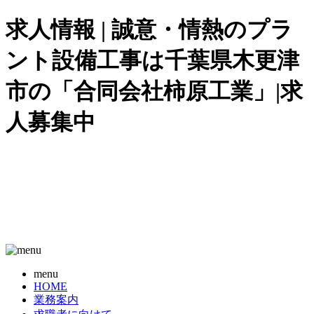
求人情報 | 誠意・情熱のプラ
ント設備工事は千葉県木更津
市の「合同会社柿原工業」|求
人募集中
menu
HOME
業務案内