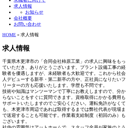
求職者に向けて
求人情報
お知らせ
会社概要
お問い合わせ
HOME
» 求人情報
求人情報
千葉県木更津市の「合同会社柿原工業」の求人に興味をもっ
ていただき、ありがとうございます。プラント設備工事の経
験者を優遇しますが、未経験者も大歓迎です。これから社会
人デビューする新卒・第二新卒の方や、正社員になりたいフ
リーターの方も応援いたします。学歴も不問です。
技術や知識はマンツーマンで丁寧にお教えしますので、分か
らないことをすぐに質問できます。資格取得にかかる費用も
サポートいたしますのでご安心ください。運転免許がなくて
も、木更津市周辺であれば取得するまでは弊社代表が現場ま
で送迎することも可能です。作業着支給制度（初回のみ）も
ございます。
社内の雰囲気はアットホームで、スタッフ全員が家族のよう