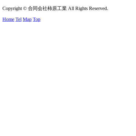
Copyright © 合同会社柿原工業 All Rights Reserved.
Home
Tel
Map
Top