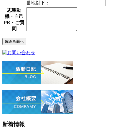
番地以下：
志望動
機・自己
PR・ご質
問
新着情報