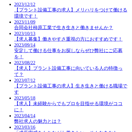
2023/12/12
【プラント設備工事の求人】メリハリをつけて働ける
環境です！
2023/11/09
合同会社柿原工業で生き生きと働きませんか？
2023/10/13
【求人募集】働きやすさ重視の方におすすめです！
2023/09/14
安定して働ける仕事をお探しならぜひ弊社にご応募
を！
2023/08/22
【求人】プラント設備工事に向いている人の特徴っ
て？
2023/07/12
【プラント設備工事の求人】生き生きと働ける職場で
す
2023/05/18
【求人】未経験からでもプロを目指せる環境がココ
に！
2023/04/14
弊社求人の魅力とは？
2023/03/16