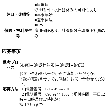
■日曜日
◎土曜日・祝日は休みの可能性あり
休日・休暇等
■年末年始
■夏季休暇
■GW
保険・福利厚生
雇用保険あり、社会保険完備※正社員の
等
み
応募事項
選考プロ
[応募]→[面接日決定]→[面接]→[内定]
セス
お問い合わせページからご応募いただくか、
下記の電話番号までお気軽にお問い合わせくださ
い。
応募方法
[１]電話番号 080-5192-2791
[２]電話番号 090-9244-1332（受付時間：平日12
時～13時及び17時以降）
採用担当まで